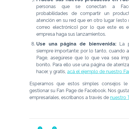
personas que se conectan a Fac
probabilidades de compartir un produc
atención en su red que en otro lugar (esto 
correo electrónico) por lo que este es 
empresa haga sus lanzamientos.
Use una página de bienvenida:
La p
siempre importante; por lo tanto, cuando a
Page, asegúrese que lo que vea sea imp
bonito. Para ello use una página de aterriza
hacer, y gratis,
acá el ejemplo de nuestro Fa
Esperamos que estos simples consejos le s
gestionar su Fan Page de Facebook. Nos gusta
empresariales, escribanos a través de
nuestro T
1
0