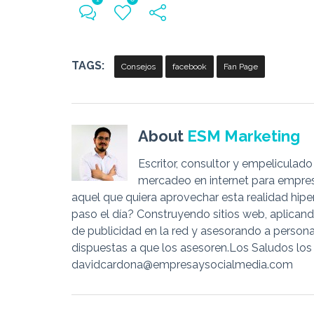
TAGS:
Consejos
facebook
Fan Page
About
ESM Marketing
Escritor, consultor y empeliculado
mercadeo en internet para empres
aquel que quiera aprovechar esta realidad h
paso el día? Construyendo sitios web, aplican
de publicidad en la red y asesorando a person
dispuestas a que los asesoren.Los Saludos los
davidcardona@empresaysocialmedia.com