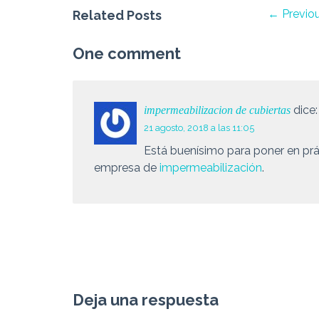
← Previo
Related Posts
One comment
dice:
impermeabilizacion de cubiertas
21 agosto, 2018 a las 11:05
Está buenísimo para poner en prá
empresa de
impermeabilización
.
Deja una respuesta