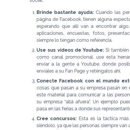
social.
Brinde bastante ayuda:
Cuando las per
página de Facebook, tienen alguna expecta
esperando que allí van a encontrar algo.
aplicaciones, encuestas, fotos, presentac
siempre lo tengan como referencia.
Use sus videos de Youtube:
Si también
como canal promocional, use esta herra
enviar a la gente a Youtube, donde posi
envíales a su Fan Page y reténgalos ahí.
Conecte Facebook con el mundo exte
cosas que pasan a su empresa pasan en e
este material para comunicar a las perso
su empresa “allá afuera”. Un ejemplo pu
pasa en las ferias a donde sus representant
Cree concursos:
Esta es la táctica más
siéndolo, ya que las personas siempre van a