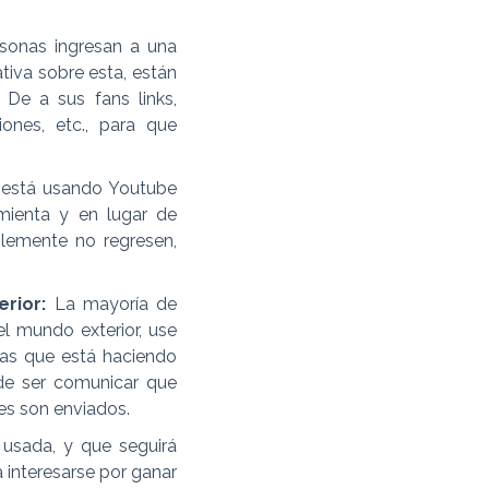
sonas ingresan a una
tiva sobre esta, están
 De a sus fans links,
iones, etc., para que
 está usando Youtube
mienta y en lugar de
blemente no regresen,
rior:
La mayoría de
l mundo exterior, use
nas que está haciendo
ede ser comunicar que
es son enviados.
 usada, y que seguirá
 interesarse por ganar