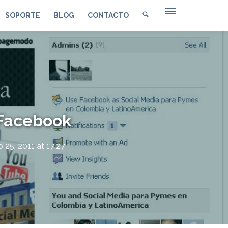
SOPORTE
BLOG
CONTACTO
 Facebook
 25, 2011 at 17:27