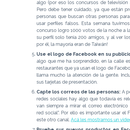
algo (por eso los concursos de televisión s
Pero debe tener cuidado, ya que están pr
personas que buscan otras personas para
usar perfiles falsos. Esta semana tuvimo
concurso logro 1000 votos de la noche a l
su perfil solo tenía 200 amigos, y al ver l
por él, la mayoría eran de Taiwán!
Use el logo de Facebook en su publici
algo que me ha sorprendido, en la calle 
restaurantes que ya usan el logo de Facebo
llama mucho la atención de la gente. Incl
sus tarjetas de presentación.
Capte los correos de las personas:
A pe
redes sociales hay algo que todavía es re
van siempre a mirar el correo electrónico
red social”. Por ello es importante usar el
este otro canal.
Acá les mostramos un vide
Pruebe sus nuevos productos en Fac