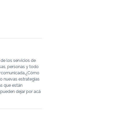
 de los servicios de
as, personas y todo
ipercomunicada.¿Cómo
do nuevas estrategias
as que están
 pueden dejar por acá