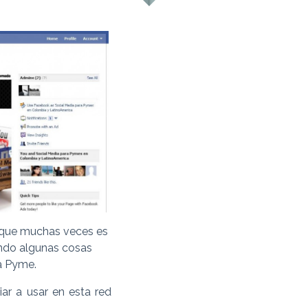
 que muchas veces es
ando algunas cosas
a Pyme.
ar a usar en esta red