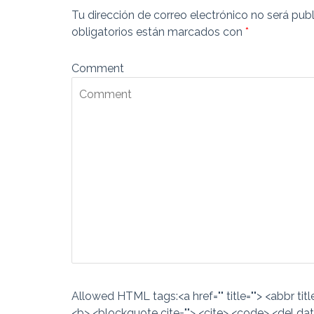
Tu dirección de correo electrónico no será publ
obligatorios están marcados con
*
Comment
Allowed HTML tags:<a href="" title=""> <abbr titl
<b> <blockquote cite=""> <cite> <code> <del dat