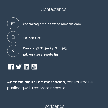
Contáctanos
contacto@empresaysocialmedia.com
311 770 4593
Carrera 47 Nº 50-24. Of. 1303,
Ed. Furatena, Medellín
Agencia digital de mercadeo
, conectamos el
público que tu empresa necesita.
Escríbenos