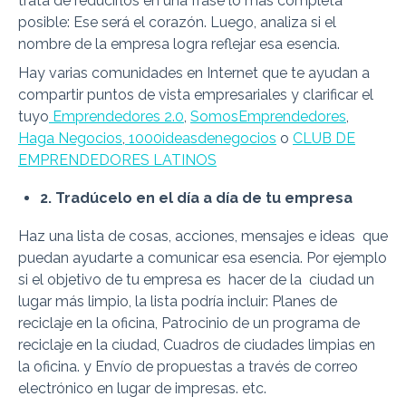
trata de reducirlos en una frase lo más completa
posible: Ese será el corazón. Luego, analiza si el
nombre de la empresa logra reflejar esa esencia.
Hay varias comunidades en Internet que te ayudan a
compartir puntos de vista empresariales y clarificar el
tuyo
Emprendedores 2.0
,
SomosEmprendedores
,
Haga Negocios
,
1000ideasdenegocios
o
CLUB DE
EMPRENDEDORES LATINOS
2. Tradúcelo en el día a día de tu empresa
Haz una lista de cosas, acciones, mensajes e ideas que
puedan ayudarte a comunicar esa esencia. Por ejemplo
si el objetivo de tu empresa es hacer de la ciudad un
lugar más limpio, la lista podría incluir: Planes de
reciclaje en la oficina, Patrocinio de un programa de
reciclaje en la ciudad, Cuadros de ciudades limpias en
la oficina. y Envío de propuestas a través de correo
electrónico en lugar de impresas. etc.