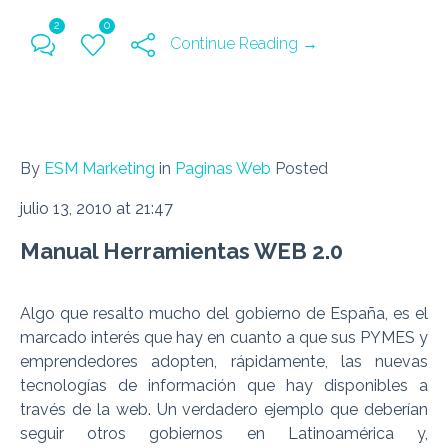
2
0
Continue Reading →
By
ESM Marketing
in
Paginas Web
Posted
julio 13, 2010 at 21:47
Manual Herramientas WEB 2.0
Algo que resalto mucho del gobierno de España, es el
marcado interés que hay en cuanto a que sus PYMES y
emprendedores adopten, rápidamente, las nuevas
tecnologías de información que hay disponibles a
través de la web. Un verdadero ejemplo que deberían
seguir otros gobiernos en Latinoamérica y,