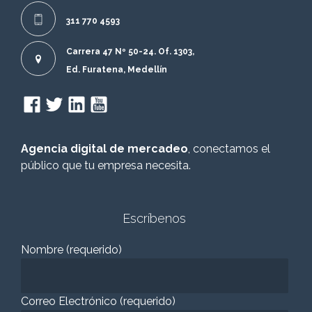
311 770 4593
Carrera 47 Nº 50-24. Of. 1303,
Ed. Furatena, Medellín
Agencia digital de mercadeo
, conectamos el
público que tu empresa necesita.
Escríbenos
Nombre (requerido)
Correo Electrónico (requerido)