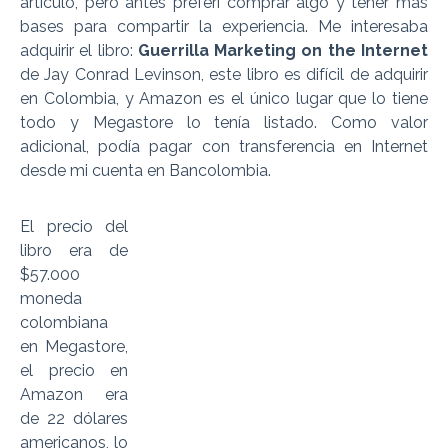
artículo, pero antes preferí comprar algo y tener más
bases para compartir la experiencia. Me interesaba
adquirir el libro:
Guerrilla Marketing on the Internet
de Jay Conrad Levinson, este libro es difícil de adquirir
en Colombia, y Amazon es el único lugar que lo tiene
todo y Megastore lo tenía listado. Como valor
adicional, podía pagar con transferencia en Internet
desde mi cuenta en Bancolombia.
El precio del
libro era de
$57.000
moneda
colombiana
en Megastore,
el precio en
Amazon era
de 22 dólares
americanos, lo