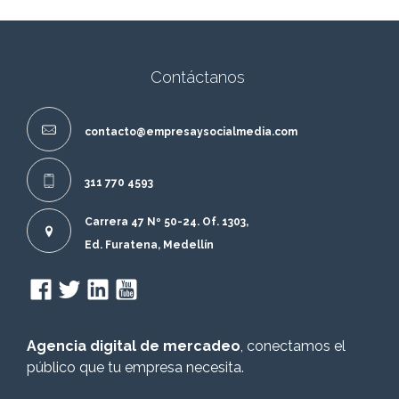
Contáctanos
contacto@empresaysocialmedia.com
311 770 4593
Carrera 47 Nº 50-24. Of. 1303,
Ed. Furatena, Medellín
Agencia digital de mercadeo
, conectamos el
público que tu empresa necesita.