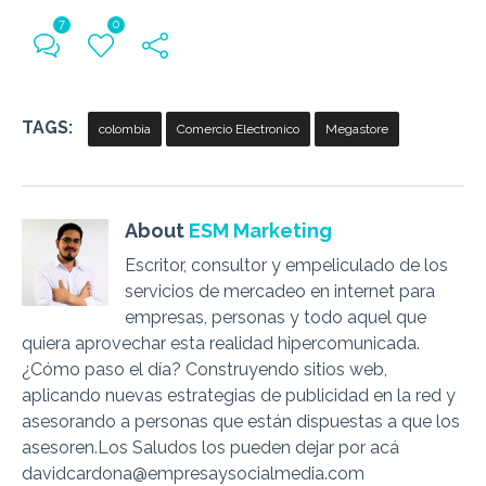
7
0
TAGS:
colombia
Comercio Electronico
Megastore
About
ESM Marketing
Escritor, consultor y empeliculado de los
servicios de mercadeo en internet para
empresas, personas y todo aquel que
quiera aprovechar esta realidad hipercomunicada.
¿Cómo paso el día? Construyendo sitios web,
aplicando nuevas estrategias de publicidad en la red y
asesorando a personas que están dispuestas a que los
asesoren.Los Saludos los pueden dejar por acá
davidcardona@empresaysocialmedia.com