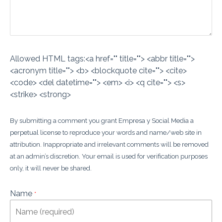
Allowed HTML tags:<a href="" title=""> <abbr title="">
<acronym title=""> <b> <blockquote cite=""> <cite>
<code> <del datetime=""> <em> <i> <q cite=""> <s>
<strike> <strong>
By submitting a comment you grant Empresa y Social Media a
perpetual license to reproduce your words and name/web site in
attribution. Inappropriate and irrelevant comments will be removed
at an admin’s discretion. Your email is used for verification purposes
only, it will never be shared.
Name
*