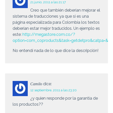
21 junio, 2011 a las 21:17
Creo que también deberían mejorar el
sistema de traducciones ya que si es una
página especializada para Colombia los textos
deberían estar mejor traducidos. Un ejemplo es
este:
http://megastore.com.co/?
option=com_coproducts&task=getdetpro&catpa=&cat
No entendí nada de lo que dice la descripción!
dice:
Camilo
12 septiembre, 2011 a las 23:20
¿y quien responde por la garantía de
los productos??