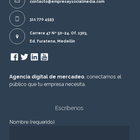
contacto@empresaysocialmedia.com
311 770 4593
Carrera 47 Nº 50-24. Of. 1303,
Ed. Furatena, Medellín
Agencia digital de mercadeo
, conectamos el
público que tu empresa necesita.
Escríbenos
Nombre (requerido)