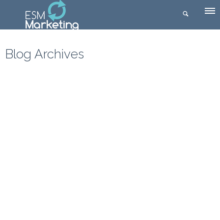
Blog Archives
ESM Marketing
Mercadeo En Linea