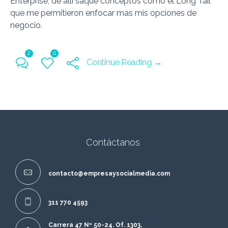
Enterprise, de alli saque conceptos como el Long Tail
que me permitieron enfocar mas mis opciones de
negocio.
2
0
Continue Reading →
Contáctanos
contacto@empresaysocialmedia.com
311 770 4593
Carrera 47 Nº 50-24. Of. 1303,