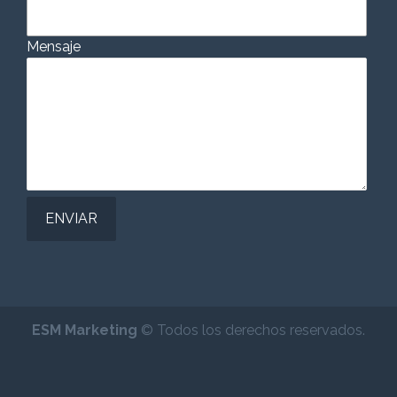
Mensaje
ESM Marketing
© Todos los derechos reservados.